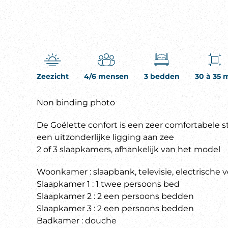
Zeezicht
4/6 mensen
3 bedden
30 à 35 
Non binding photo
De Goélette confort is een zeer comfortabele 
een uitzonderlijke ligging aan zee
2 of 3 slaapkamers, afhankelijk van het model
Woonkamer : slaapbank, televisie, electrische
Slaapkamer 1 : 1 twee persoons bed
Slaapkamer 2 : 2 een persoons bedden
Slaapkamer 3 : 2 een persoons bedden
Badkamer : douche