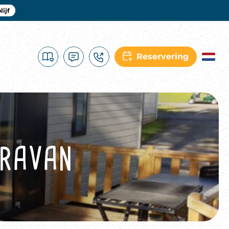
ijf
Reservering
ARAVAN