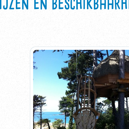
ijzen en beschikbaarh