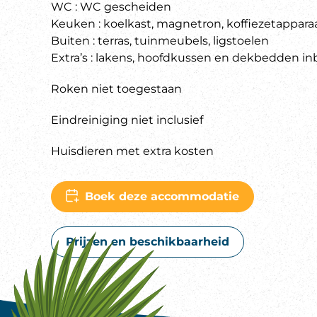
WC : WC gescheiden
Keuken : koelkast, magnetron, koffiezetapparaa
Buiten : terras, tuinmeubels, ligstoelen
Extra’s : lakens, hoofdkussen en dekbedden i
Roken niet toegestaan
Eindreiniging niet inclusief
Huisdieren met extra kosten
Boek deze accommodatie
Prijzen en beschikbaarheid