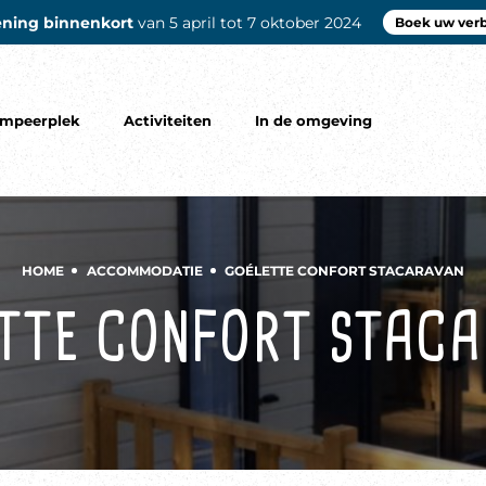
ning binnenkort
van 5 april tot 7 oktober 2024
Boek uw verbl
mpeerplek
Activiteiten
In de omgeving
HOME
ACCOMMODATIE
GOÉLETTE CONFORT STACARAVAN
TTE CONFORT STAC