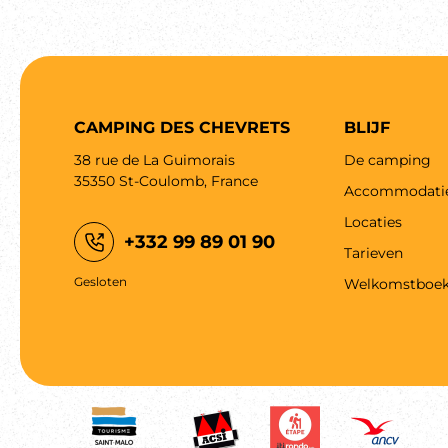
CAMPING DES CHEVRETS
BLIJF
38 rue de La Guimorais
De camping
35350 St-Coulomb, France
Accommodati
Locaties
+332 99 89 01 90
Tarieven
Gesloten
Welkomstboek