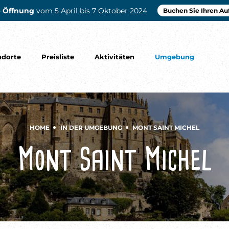
 Öffnung
vom 5 April bis 7 Oktober 2024
Buchen Sie Ihren Au
ndorte
Preisliste
Aktivitäten
Umgebung
HOME
IN DER UMGEBUNG
MONT SAINT MICHEL
Mont Saint Michel