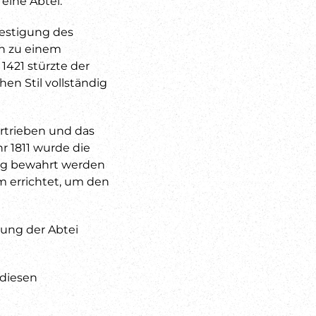
eine Abtei.
estigung des
n zu einem
1421 stürzte der
en Stil vollständig
rtrieben und das
r 1811 wurde die
ung bewahrt werden
 errichtet, um den
rung der Abtei
 diesen