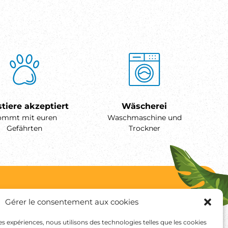
tiere akzeptiert
Wäscherei
ommt mit euren
Waschmaschine und
Gefährten
Trockner
Gérer le consentement aux cookies
Buchen Sie Ihren
Aufenthalt
ngungen
res expériences, nous utilisons des technologies telles que les cookies