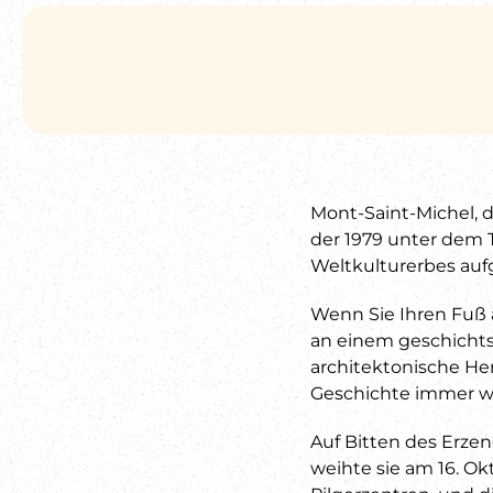
Mont-Saint-Michel, d
der 1979 unter dem T
Weltkulturerbes a
Wenn Sie Ihren Fuß 
an einem geschichts
architektonische He
Geschichte immer wi
Auf Bitten des Erzen
weihte sie am 16. Ok