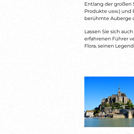
Entlang der großen S
Produkte usw.) und R
berühmte Auberge de 
Lassen Sie sich auc
erfahrenen Führer v
Flora, seinen Legen