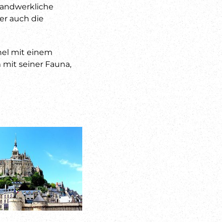
 handwerkliche
er auch die
hel mit einem
mit seiner Fauna,