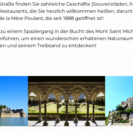
traße finden Sie zahlreiche Geschäfte (Souvenirläden,
estaurants, die Sie herzlich willkommen heißen, darunt
la Mère Poulard, die seit 1888 geöffnet ist!
h zu einem Spaziergang in der Bucht des Mont Saint Mic
erführen, um einen wunderschön erhaltenen Naturraum 
den und seinem Treibsand zu entdecken!