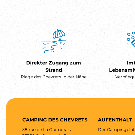
Direkter Zugang zum
Imb
Strand
Lebensmit
Plage des Chevrets in der Nähe
Verpfleg
CAMPING DES CHEVRETS
AUFENTHALT
38 rue de La Guimorais
Der Campingplat