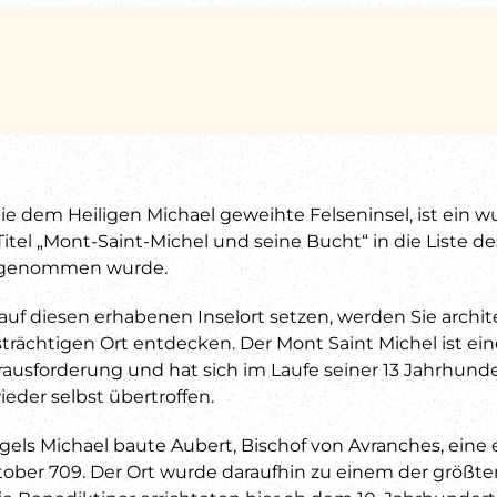
ie dem Heiligen Michael geweihte Felseninsel, ist ein 
itel „Mont-Saint-Michel und seine Bucht“ in die Liste 
ufgenommen wurde.
auf diesen erhabenen Inselort setzen, werden Sie arch
trächtigen Ort entdecken. Der Mont Saint Michel ist ei
rausforderung und hat sich im Laufe seiner 13 Jahrhun
eder selbst übertroffen.
gels Michael baute Aubert, Bischof von Avranches, eine 
tober 709. Der Ort wurde daraufhin zu einem der größten